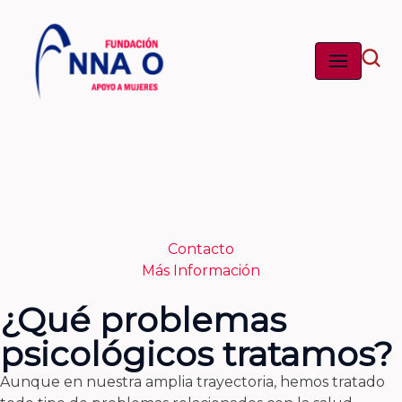
Saltar
al
contenido
Contacto
Más Información
¿Qué problemas
psicológicos tratamos?
Aunque en nuestra amplia trayectoria, hemos tratado