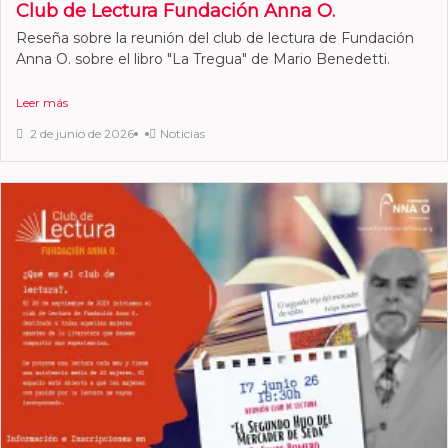
Club de Lectura Fundación Anna O.
Reseña sobre la reunión del club de lectura de Fundación
Anna O. sobre el libro "La Tregua" de Mario Benedetti.
Leer más
2 de junio de 2026
Noticias