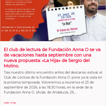
El club de lectura de Fundación Anna O se va
de vacaciones hasta septiembre con una
nueva propuesta: «La Hija» de Sergio del
Molino.
Tras nuestro último encuentro antes del descanso estival, el
Club de Lectura de la Fundación Anna O. pone ya la vista en
la próxima temporada. Volveremos a reunirnos el 23 de
septiembre de 2026, a las 18:30 horas, en la sede de la
Fundación Anna O. (Avda. de Andalucía, 29,...
Leer más