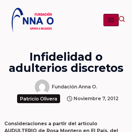
Saltar
al
contenido
Infidelidad o
adulterios discretos
Fundación Anna O.
Noviembre 7, 2012
Patricio Olivera
Consideraciones a partir del artículo
AUDULTERIO de Rosa Montero en El País, del