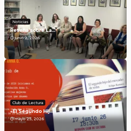
Noticias
Reseña sobre La...
junio 2, 2026
Club de Lectura
«El Segundo Hij...
mayo 25, 2026