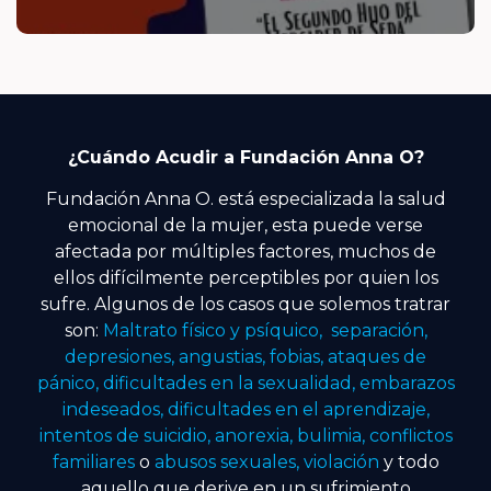
¿Cuándo Acudir a Fundación Anna O?
Fundación Anna O. está especializada la salud
emocional de la mujer, esta puede verse
afectada por múltiples factores, muchos de
ellos difícilmente perceptibles por quien los
sufre. Algunos de los casos que solemos tratrar
son:
Maltrato físico y psíquico, separación,
depresiones, angustias, fobias, ataques de
pánico, dificultades en la sexualidad, embarazos
indeseados, dificultades en el aprendizaje,
intentos de suicidio, anorexia, bulimia, conflictos
familiares
o
abusos sexuales, violación
y todo
aquello que derive en un sufrimiento