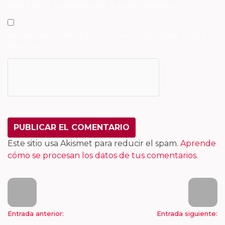
SIGUIENTES COMENTARIOS A ESTA ENTRADA.
RECIBIR UN CORREO ELECTRÓNICO CON CADA NUEVA
ENTRADA.
Este sitio usa Akismet para reducir el spam.
Aprende
cómo se procesan los datos de tus comentarios.
Entrada anterior:
Entrada siguiente: