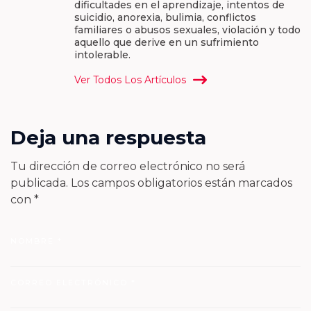
dificultades en el aprendizaje, intentos de
suicidio, anorexia, bulimia, conflictos
familiares o abusos sexuales, violación y todo
aquello que derive en un sufrimiento
intolerable.
Ver Todos Los Artículos
Deja una respuesta
Tu dirección de correo electrónico no será
publicada.
Los campos obligatorios están marcados
con
*
NOMBRE
*
CORREO ELECTRÓNICO
*