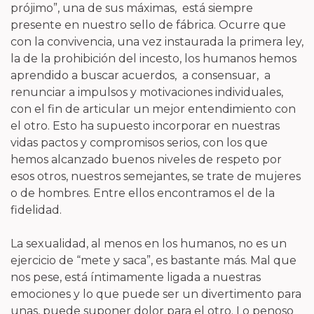
prójimo”, una de sus máximas, está siempre
presente en nuestro sello de fábrica. Ocurre que
con la convivencia, una vez instaurada la primera ley,
la de la prohibición del incesto, los humanos hemos
aprendido a buscar acuerdos, a consensuar, a
renunciar a impulsos y motivaciones individuales,
con el fin de articular un mejor entendimiento con
el otro. Esto ha supuesto incorporar en nuestras
vidas pactos y compromisos serios, con los que
hemos alcanzado buenos niveles de respeto por
esos otros, nuestros semejantes, se trate de mujeres
o de hombres. Entre ellos encontramos el de la
fidelidad.
La sexualidad, al menos en los humanos, no es un
ejercicio de “mete y saca”, es bastante más. Mal que
nos pese, está íntimamente ligada a nuestras
emociones y lo que puede ser un divertimento para
unas, puede suponer dolor para el otro. Lo penoso