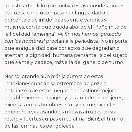
de este articulillo que motiva estas consideraciones,
es que la conclusión pasa por la igualdad del
porcentaje de infidelidades entre varones y
mujeres, con lo que queda abolido el “ñoño mito de
la fidelidad femenina”.
¡Al fin nos hemos igualado
con los hombres!
proclama la periodista. No importa
que esa igualdad pase por actos que degradan o
atentan la dignidad humana pensante, la del sujeto
que siente y padece, más allá del género de turno.
Nos sorprende aún más la autora de estas
reflexiones cuando se estremece de gozo al
enterarse que estos juegos clandestinos mejoran
sensiblemente la imagen y la salud de las mujeres,
mientras en los hombres el mismo quehacer les
empobrece, causándoles nuevas arrugas en su
rostro y fuertes culpas en su alma. ¡Bien!, el triunfo
de las féminas es por goleada.