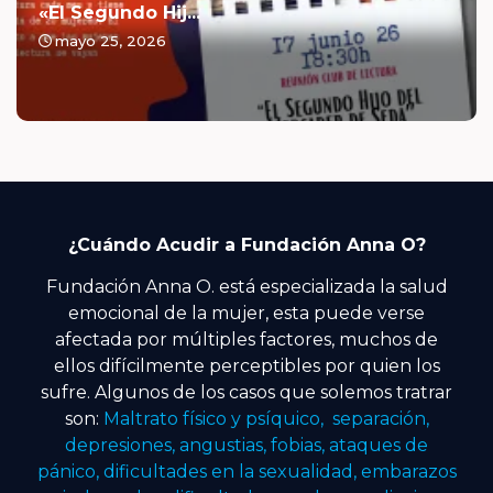
«El Segundo Hij...
mayo 25, 2026
¿Cuándo Acudir a Fundación Anna O?
Fundación Anna O. está especializada la salud
emocional de la mujer, esta puede verse
afectada por múltiples factores, muchos de
ellos difícilmente perceptibles por quien los
sufre. Algunos de los casos que solemos tratrar
son:
Maltrato físico y psíquico, separación,
depresiones, angustias, fobias, ataques de
pánico, dificultades en la sexualidad, embarazos