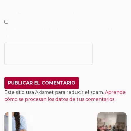
RECIBIR UN CORREO ELECTRÓNICO CON LOS
SIGUIENTES COMENTARIOS A ESTA ENTRADA.
RECIBIR UN CORREO ELECTRÓNICO CON CADA NUEVA
ENTRADA.
Este sitio usa Akismet para reducir el spam.
Aprende
cómo se procesan los datos de tus comentarios.