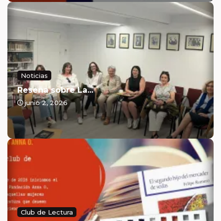
Noticias
Reseña sobre La...
junio 2, 2026
Club de Lectura