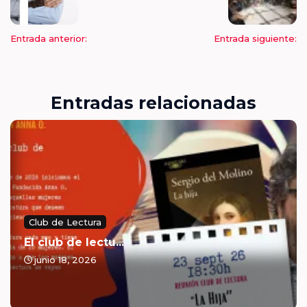
Entrada anterior:
Entrada siguiente:
Entradas relacionadas
Club de Lectura
El club de lectu...
junio 18, 2026