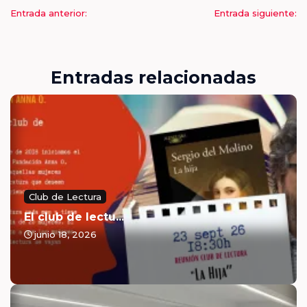
Entrada anterior:
Entrada siguiente:
Entradas relacionadas
Club de Lectura
El club de lectu...
junio 18, 2026