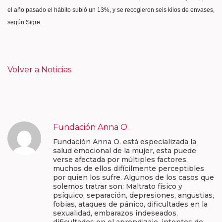
el año pasado el hábito subió un 13%, y se recogieron seis kilos de envases,
según Sigre.
Volver a Noticias
Fundación Anna O.
Fundación Anna O. está especializada la
salud emocional de la mujer, esta puede
verse afectada por múltiples factores,
muchos de ellos difícilmente perceptibles
por quien los sufre. Algunos de los casos que
solemos tratrar son: Maltrato físico y
psíquico, separación, depresiones, angustias,
fobias, ataques de pánico, dificultades en la
sexualidad, embarazos indeseados,
dificultades en el aprendizaje, intentos de