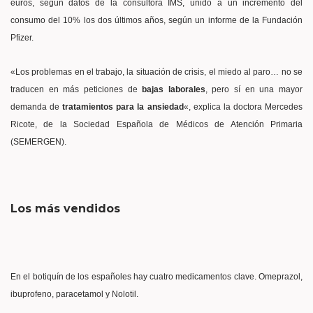
euros, según datos de la consultora IMS, unido a un incremento del
consumo del 10% los dos últimos años, según un informe de la Fundación
Pfizer.
«Los problemas en el trabajo, la situación de crisis, el miedo al paro… no se
traducen en más peticiones de
bajas laborales
, pero sí en una mayor
demanda de
tratamientos para la ansiedad
«, explica la doctora Mercedes
Ricote, de la Sociedad Española de Médicos de Atención Primaria
(SEMERGEN).
Los más vendidos
En el botiquín de los españoles hay cuatro medicamentos clave. Omeprazol,
ibuprofeno, paracetamol y Nolotil.