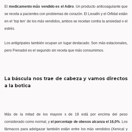
El
medicamento más vendido es el Adiro
. Un producto anticoagulante que
se receta a pacientes con problemas de corazón. El Lexatín y el Orfidal están
en el ‘top ten’ de los más vendidos, ambos se recetan contra la ansiedad o el
estrés.
Los antigripales también ocupan un lugar destacado. Son más estacionales,
pero Frenadol es el segundo sin receta que más consumimos.
La báscula nos trae de cabeza y vamos directos
a la botica
Más de la mitad de los mayore s de 18 está por encima del peso
considerado como normal, y
el porcentaje de obesos alcanza el 16,0%
. Los
fármacos para adelgazar también están entre los más vendidos (Xenical y