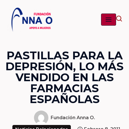
Saltar
al
contenido
PASTILLAS PARA LA
DEPRESIÓN, LO MÁS
VENDIDO EN LAS
FARMACIAS
ESPAÑOLAS
Fundación Anna O.