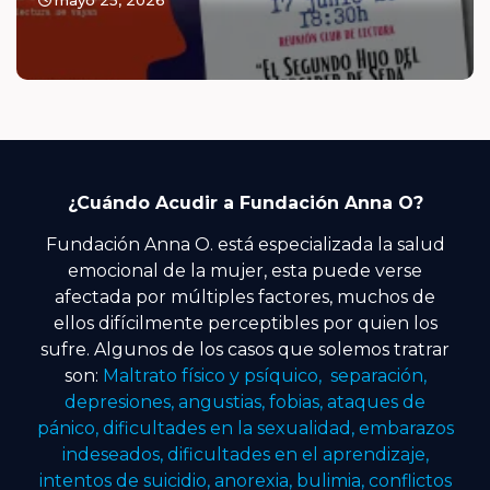
¿Cuándo Acudir a Fundación Anna O?
Fundación Anna O. está especializada la salud
emocional de la mujer, esta puede verse
afectada por múltiples factores, muchos de
ellos difícilmente perceptibles por quien los
sufre. Algunos de los casos que solemos tratrar
son:
Maltrato físico y psíquico, separación,
depresiones, angustias, fobias, ataques de
pánico, dificultades en la sexualidad, embarazos
indeseados, dificultades en el aprendizaje,
intentos de suicidio, anorexia, bulimia, conflictos