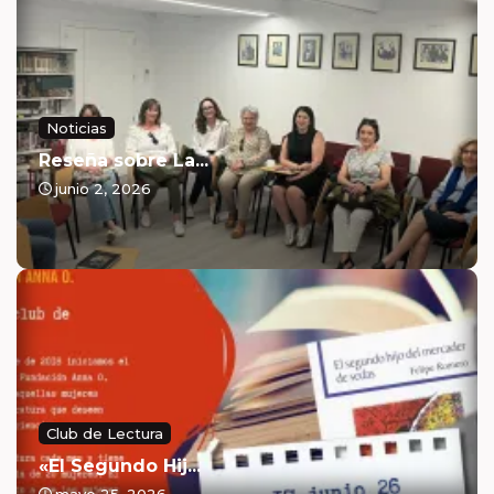
Noticias
Reseña sobre La...
junio 2, 2026
Club de Lectura
«El Segundo Hij...
mayo 25, 2026