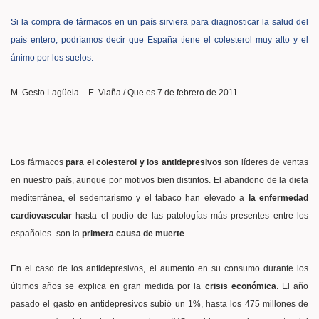
Si la compra de fármacos en un país sirviera para diagnosticar la salud del
país entero, podríamos decir que España tiene el colesterol muy alto y el
ánimo por los suelos.
M. Gesto Lagüela – E. Viaña / Que.es 7 de febrero de 2011
Los fármacos
para el colesterol y los antidepresivos
son líderes de ventas
en nuestro país, aunque por motivos bien distintos. El abandono de la dieta
mediterránea, el sedentarismo y el tabaco han elevado a
la enfermedad
cardiovascular
hasta el podio de las patologías más presentes entre los
españoles -son la
primera causa de muerte
-.
En el caso de los antidepresivos, el aumento en su consumo durante los
últimos años se explica en gran medida por la
crisis económica
. El año
pasado el gasto en antidepresivos subió un 1%, hasta los 475 millones de