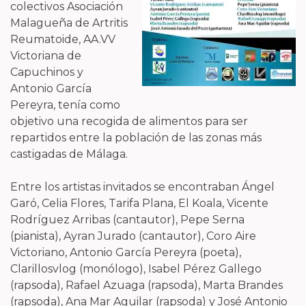
colectivos Asociación
Malagueña de Artritis
Reumatoide, AA.VV
Victoriana de
Capuchinos y
Antonio García
Pereyra, tenía como
objetivo una recogida de alimentos para ser
repartidos entre la población de las zonas más
castigadas de Málaga.
Entre los artistas invitados se encontraban Ángel
Garó, Celia Flores, Tarifa Plana, El Koala, Vicente
Rodríguez Arribas (cantautor), Pepe Serna
(pianista), Ayran Jurado (cantautor), Coro Aire
Victoriano, Antonio García Pereyra (poeta),
Clarillosvlog (monólogo), Isabel Pérez Gallego
(rapsoda), Rafael Azuaga (rapsoda), Marta Brandes
(rapsoda), Ana Mar Aguilar (rapsoda) y José Antonio