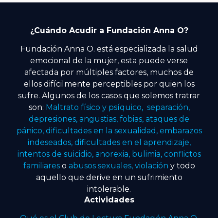
¿Cuándo Acudir a Fundación Anna O?
Fundación Anna O. está especializada la salud
emocional de la mujer, esta puede verse
afectada por múltiples factores, muchos de
ellos difícilmente perceptibles por quien los
sufre. Algunos de los casos que solemos tratrar
son:
Maltrato físico y psíquico, separación,
depresiones, angustias, fobias, ataques de
pánico, dificultades en la sexualidad, embarazos
indeseados, dificultades en el aprendizaje,
intentos de suicidio, anorexia, bulimia, conflictos
familiares
o
abusos sexuales, violación
y todo
aquello que derive en un sufrimiento
intolerable.
Actividades