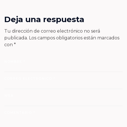
Deja una respuesta
Tu dirección de correo electrónico no será
publicada.
Los campos obligatorios están marcados
con
*
NOMBRE
*
CORREO ELECTRÓNICO
*
WEB
COMENTARIO
*