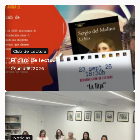
Club de Lectura
El club de lectu...
junio 18, 2026
Noticias