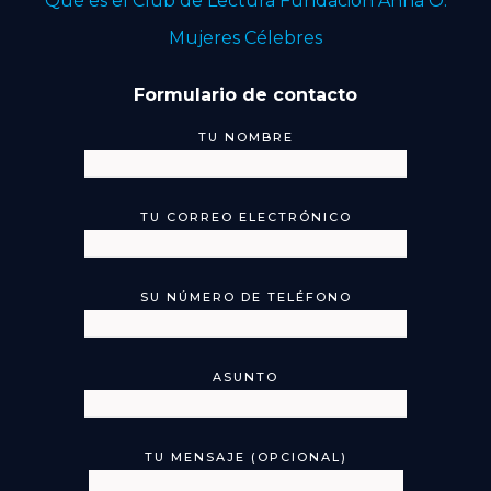
Qué es el Club de Lectura Fundación Anna O.
Mujeres Célebres
Formulario de contacto
TU NOMBRE
TU CORREO ELECTRÓNICO
SU NÚMERO DE TELÉFONO
ASUNTO
TU MENSAJE (OPCIONAL)