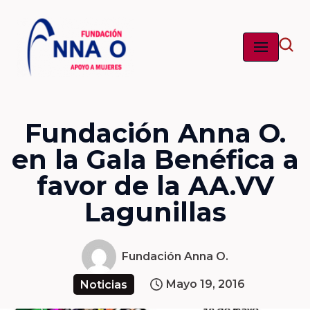
Saltar
al
contenido
Fundación Anna O.
en la Gala Benéfica a
favor de la AA.VV
Lagunillas
Fundación Anna O.
Mayo 19, 2016
Noticias