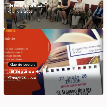
Reseña sobre La...
junio 2, 2026
Club de Lectura
«El Segundo Hij...
mayo 25, 2026