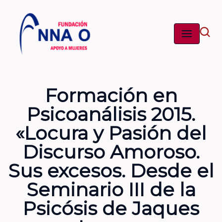
Saltar
al
contenido
Formación en
Psicoanálisis 2015.
«Locura y Pasión del
Discurso Amoroso.
Sus excesos. Desde el
Seminario III de la
Psicósis de Jaques