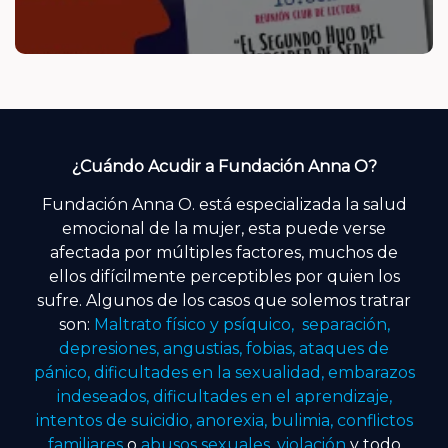
¿Cuándo Acudir a Fundación Anna O?
Fundación Anna O. está especializada la salud
emocional de la mujer, esta puede verse
afectada por múltiples factores, muchos de
ellos difícilmente perceptibles por quien los
sufre. Algunos de los casos que solemos tratrar
son:
Maltrato físico y psíquico, separación,
depresiones, angustias, fobias, ataques de
pánico, dificultades en la sexualidad, embarazos
indeseados, dificultades en el aprendizaje,
intentos de suicidio, anorexia, bulimia, conflictos
familiares
o
abusos sexuales, violación
y todo