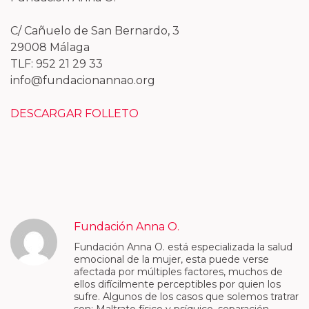
C/ Cañuelo de San Bernardo, 3
29008 Málaga
TLF: 952 21 29 33
info@fundacionannao.org
DESCARGAR FOLLETO
Fundación Anna O.
Fundación Anna O. está especializada la salud
emocional de la mujer, esta puede verse
afectada por múltiples factores, muchos de
ellos difícilmente perceptibles por quien los
sufre. Algunos de los casos que solemos tratrar
son: Maltrato físico y psíquico, separación,