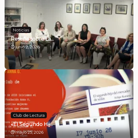
Noticias
Reseña sobre La...
junio 2, 2026
Club de Lectura
«El Segundo Hij...
mayo 25, 2026