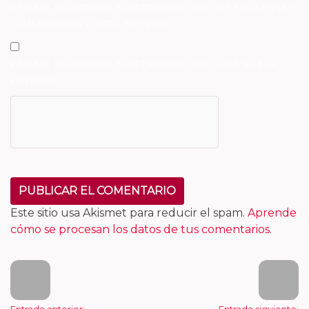
RECIBIR UN CORREO ELECTRÓNICO CON LOS SIGUIENTES
COMENTARIOS A ESTA ENTRADA.
RECIBIR UN CORREO ELECTRÓNICO CON CADA NUEVA
ENTRADA.
Este sitio usa Akismet para reducir el spam.
Aprende
cómo se procesan los datos de tus comentarios.
Entrada anterior:
Entrada siguiente: