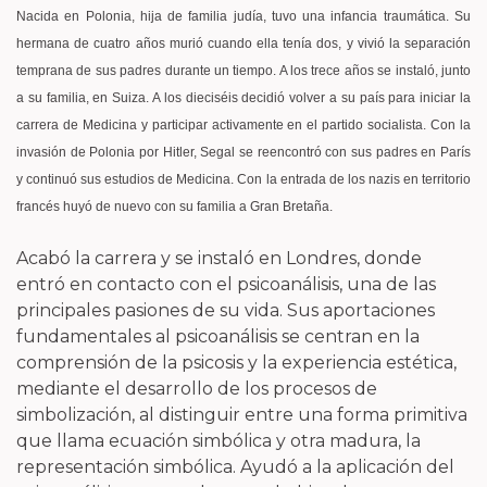
Nacida en Polonia, hija de familia judía, tuvo una infancia traumática. Su
hermana de cuatro años murió cuando ella tenía dos, y vivió la separación
temprana de sus padres durante un tiempo. A los trece años se instaló, junto
a su familia, en Suiza. A los dieciséis decidió volver a su país para iniciar la
carrera de Medicina y participar activamente en el partido socialista. Con la
invasión de Polonia por Hitler, Segal se reencontró con sus padres en París
y continuó sus estudios de Medicina. Con la entrada de los nazis en territorio
francés huyó de nuevo con su familia a Gran Bretaña.
Acabó la carrera y se instaló en Londres, donde
entró en contacto con el psicoanálisis, una de las
principales pasiones de su vida. Sus aportaciones
fundamentales al psicoanálisis se centran en la
comprensión de la psicosis y la experiencia estética,
mediante el desarrollo de los procesos de
simbolización, al distinguir entre una forma primitiva
que llama ecuación simbólica y otra madura, la
representación simbólica. Ayudó a la aplicación del