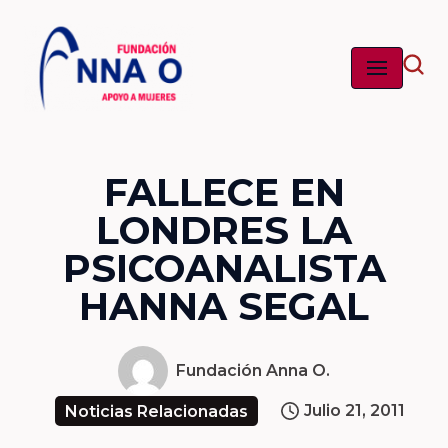
Saltar
al
contenido
FALLECE EN
LONDRES LA
PSICOANALISTA
HANNA SEGAL
Fundación Anna O.
Julio 21, 2011
Noticias Relacionadas