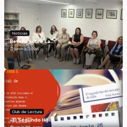
Noticias
Reseña sobre La...
junio 2, 2026
Club de Lectura
«El Segundo Hij...