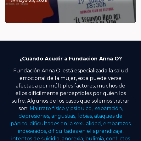
mayo 25, 2026
¿Cuándo Acudir a Fundación Anna O?
Fundación Anna O. está especializada la salud
emocional de la mujer, esta puede verse
afectada por múltiples factores, muchos de
ellos difícilmente perceptibles por quien los
sufre. Algunos de los casos que solemos tratrar
son:
Maltrato físico y psíquico, separación,
depresiones, angustias, fobias, ataques de
pánico, dificultades en la sexualidad, embarazos
indeseados, dificultades en el aprendizaje,
intentos de suicidio, anorexia, bulimia, conflictos