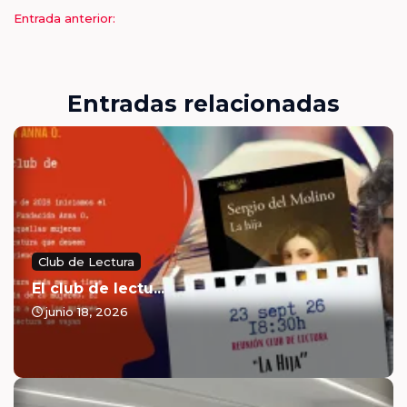
Entrada anterior:
Entradas relacionadas
Club de Lectura
El club de lectu...
junio 18, 2026