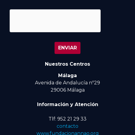
Nuestros Centros
Málaga
Avenida de Andalucía nº29
29006 Málaga
Información y Atención
Tlf: 952 21 29 33
contacto
www.fundacionannao.org