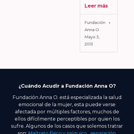
Leer más
Fundación
Anna O.
Mayo 3,
2013
¿Cuándo Acudir a Fundación Anna O?
Fundación Anna O. está especializada la salud
emocional de la mujer, esta puede verse
afectada por múltiples factores, muchos de
ellos difícilmente perceptibles por quien los
sufre. Algunos de los casos que solemos tratrar
son:
Maltrato físico y psíquico, separación,