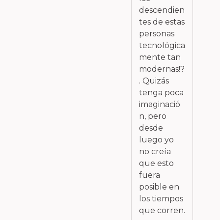
descendien
tes de estas
personas
tecnológica
mente tan
modernas!?
. Quizás
tenga poca
imaginació
n, pero
desde
luego yo
no creía
que esto
fuera
posible en
los tiempos
que corren.