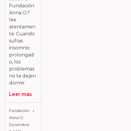
Fundación
Anna O.?
lee
atentamen
te: Cuando
sufras
insomnio
prolongad
o, los
problemas
no te dejen
dormir
Leer más
Fundación
Anna O.
Diciembre