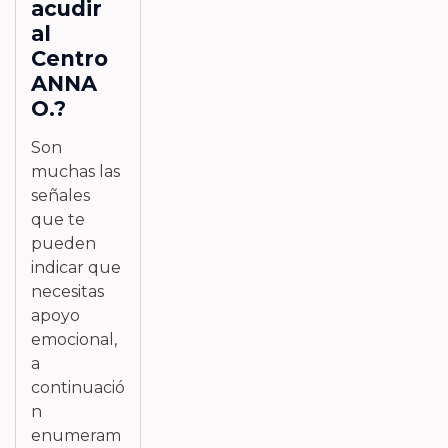
acudir
al
Centro
ANNA
O.?
Son
muchas las
señales
que te
pueden
indicar que
necesitas
apoyo
emocional,
a
continuació
n
enumeram