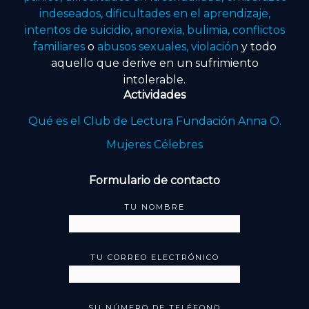
indeseados, dificultades en el aprendizaje,
intentos de suicidio, anorexia, bulimia, conflictos
familiares
o
abusos sexuales, violación
y todo
aquello que derive en un sufrimiento
intolerable.
Actividades
Qué es el Club de Lectura Fundación Anna O.
Mujeres Célebres
Formulario de contacto
TU NOMBRE
TU CORREO ELECTRÓNICO
SU NÚMERO DE TELÉFONO