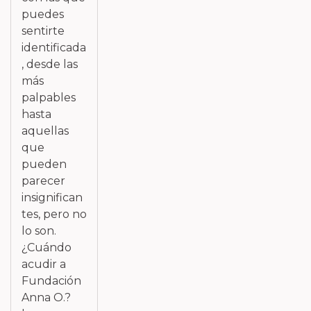
puedes
sentirte
identificada
, desde las
más
palpables
hasta
aquellas
que
pueden
parecer
insignifican
tes, pero no
lo son.
¿Cuándo
acudir a
Fundación
Anna O.?