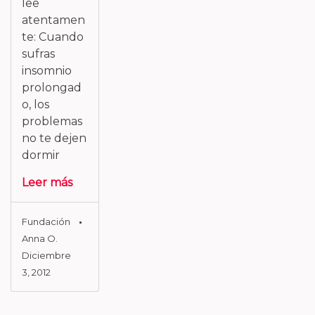
lee
atentamen
te: Cuando
sufras
insomnio
prolongad
o, los
problemas
no te dejen
dormir
Leer más
Fundación
Anna O.
Diciembre
3, 2012