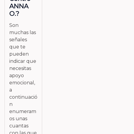
ANNA
O.?
Son
muchas las
señales
que te
pueden
indicar que
necesitas
apoyo
emocional,
a
continuació
n
enumeram
os unas
cuantas
con las que