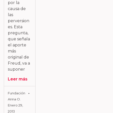
por la
causa de
las
perversion
es. Esta
pregunta,
que señala
el aporte
más
original de
Freud, va a
suponer
Leer más
Fundación
Anna O.
Enero 29,
2013