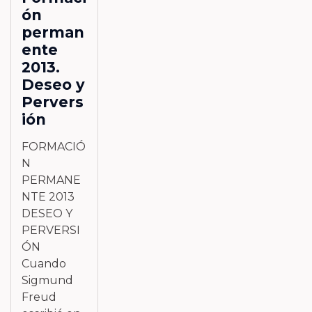
ón
perman
ente
2013.
Deseo y
Pervers
ión
FORMACIÓ
N
PERMANE
NTE 2013
DESEO Y
PERVERSI
ÓN
Cuando
Sigmund
Freud