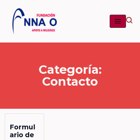
Saltar
al
contenido
Categoría:
Contacto
Formul
ario de