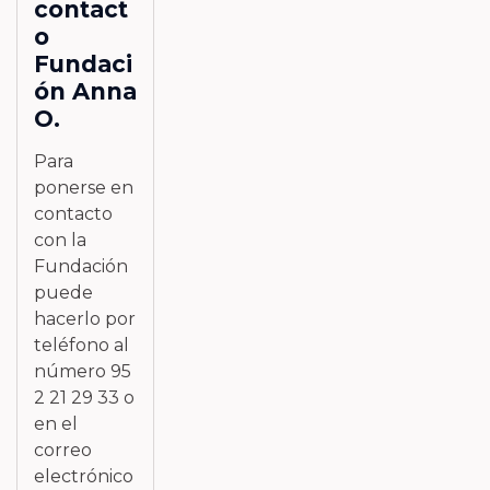
contact
o
Fundaci
ón Anna
O.
Para
ponerse en
contacto
con la
Fundación
puede
hacerlo por
teléfono al
número 95
2 21 29 33 o
en el
correo
electrónico