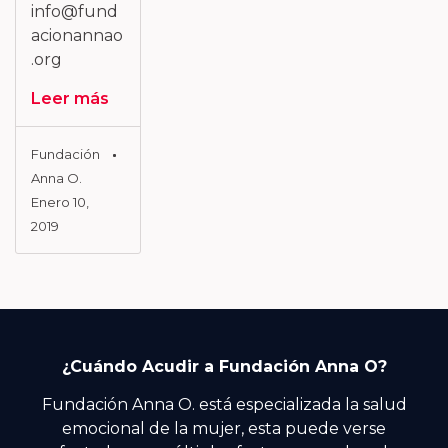
info@fund
acionannao
.org
Leer más
Fundación
Anna O.
Enero 10,
2019
¿Cuándo Acudir a Fundación Anna O?
Fundación Anna O. está especializada la salud
emocional de la mujer, esta puede verse