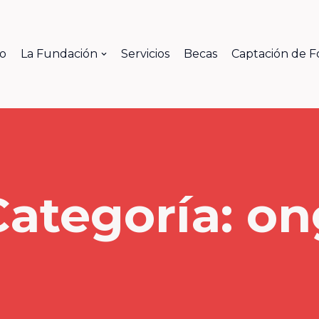
io
La Fundación
Servicios
Becas
Captación de 
Categoría: on