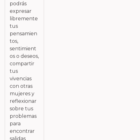
podrás
expresar
libremente
tus
pensamien
tos,
sentimient
os o deseos,
compartir
tus
vivencias
con otras
mujeres y
reflexionar
sobre tus
problemas
para
encontrar
salidas