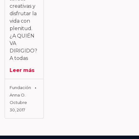
creativas y
disfrutar la
vida con
plenitud.
¿A QUIÉN
VA
DIRIGIDO?
A todas
Leer más
Fundación
Anna O.
Octubre
30, 2017