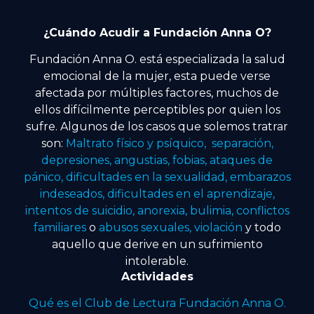
¿Cuándo Acudir a Fundación Anna O?
Fundación Anna O. está especializada la salud
emocional de la mujer, esta puede verse
afectada por múltiples factores, muchos de
ellos difícilmente perceptibles por quien los
sufre. Algunos de los casos que solemos tratrar
son:
Maltrato físico y psíquico, separación,
depresiones, angustias, fobias, ataques de
pánico, dificultades en la sexualidad, embarazos
indeseados, dificultades en el aprendizaje,
intentos de suicidio, anorexia, bulimia, conflictos
familiares
o
abusos sexuales, violación
y todo
aquello que derive en un sufrimiento
intolerable.
Actividades
Qué es el Club de Lectura Fundación Anna O.