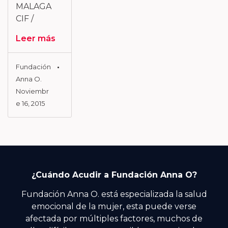
MALAGA
CIF /
Leer más
Fundación
Anna O.
Noviembr
E 16, 2015
¿Cuándo Acudir a Fundación Anna O?
Fundación Anna O. está especializada la salud
emocional de la mujer, esta puede verse
afectada por múltiples factores, muchos de