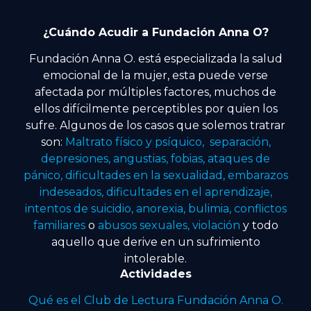
¿Cuándo Acudir a Fundación Anna O?
Fundación Anna O. está especializada la salud
emocional de la mujer, esta puede verse
afectada por múltiples factores, muchos de
ellos difícilmente perceptibles por quien los
sufre. Algunos de los casos que solemos tratrar
son:
Maltrato físico y psíquico, separación,
depresiones, angustias, fobias, ataques de
pánico, dificultades en la sexualidad, embarazos
indeseados, dificultades en el aprendizaje,
intentos de suicidio, anorexia, bulimia, conflictos
familiares
o
abusos sexuales, violación
y todo
aquello que derive en un sufrimiento
intolerable.
Actividades
Qué es el Club de Lectura Fundación Anna O.