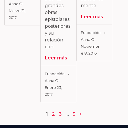
Anna O.
grandes
mente
Marzo 21,
obras
Leer más
2017
epistolares
posteriores
y su
Fundación
relación
Anna O.
con
Noviembr
E 8, 2016
Leer más
Fundación
Anna O.
Enero 23,
2017
1
2
3
…
5
>