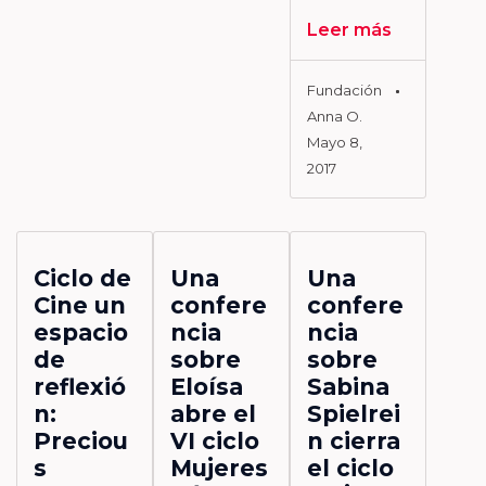
Leer más
Fundación
Anna O.
Mayo 8,
2017
Ciclo de
Una
Una
Cine un
confere
confere
espacio
ncia
ncia
de
sobre
sobre
reflexió
Eloísa
Sabina
n:
abre el
Spielrei
Preciou
VI ciclo
n cierra
s
Mujeres
el ciclo