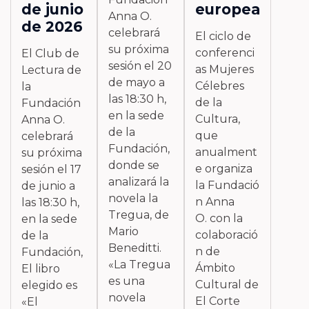
de junio
europea
Anna O.
de 2026
celebrará
El ciclo de
su próxima
conferenci
El Club de
sesión el 20
as Mujeres
Lectura de
de mayo a
Célebres
la
las 18:30 h,
de la
Fundación
en la sede
Cultura,
Anna O.
de la
que
celebrará
Fundación,
anualment
su próxima
donde se
e organiza
sesión el 17
analizará la
la Fundació
de junio a
novela la
n Anna
las 18:30 h,
Tregua, de
O. con la
en la sede
Mario
colaboració
de la
Beneditti.
n de
Fundación,
«La Tregua
Ámbito
El libro
es una
Cultural de
elegido es
novela
El Corte
«El